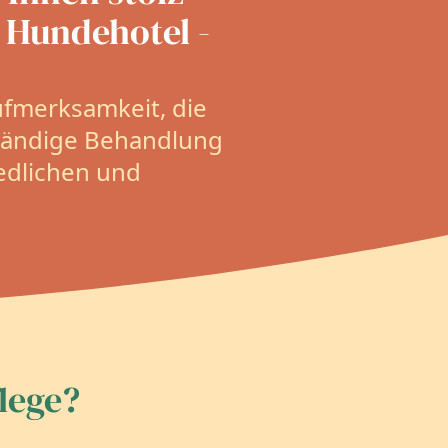
 Hundehotel -
ufmerksamkeit, die
ständige Behandlung
iedlichen und
lege?