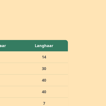
aar
Langhaar
14
30
40
40
7