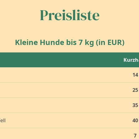
Preisliste
Kleine Hunde bis 7 kg (in EUR)
Kurzh
14
25
35
ell
40
7