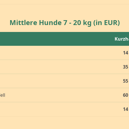
Mittlere Hunde 7 - 20 kg (in EUR)
Kurzh
14
35
55
ell
60
14