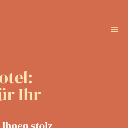
otel:
ür Ihr
 Ihnen stolz