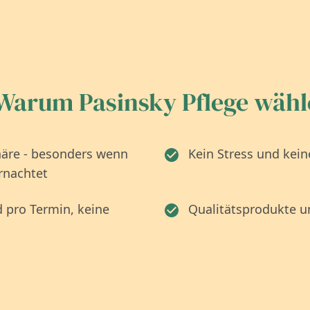
Warum Pasinsky Pflege wäh
äre - besonders wenn
Kein Stress und kein
rnachtet
d pro Termin, keine
Qualitätsprodukte u