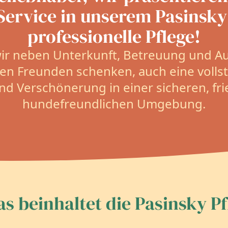
Service in unserem Pasinsky
professionelle Pflege!
wir neben Unterkunft, Betreuung und A
igen Freunden schenken, auch eine voll
nd Verschönerung in einer sicheren, fr
hundefreundlichen Umgebung.
s beinhaltet die Pasinsky Pf