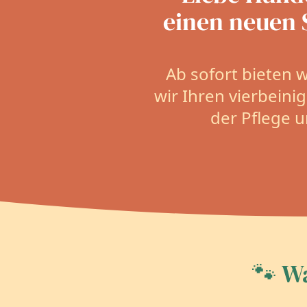
einen neuen 
Ab sofort bieten 
wir Ihren vierbein
der Pflege u
🐾 Wa