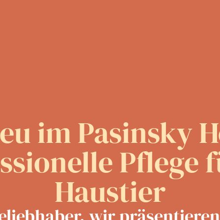
eu im Pasinsky H
ssionelle Pflege f
Haustier
liebhaber, wir präsentieren