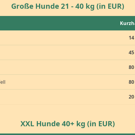
Große Hunde 21 - 40 kg (in EUR)
Kurzh
14
45
80
ell
80
20
XXL Hunde 40+ kg (in EUR)